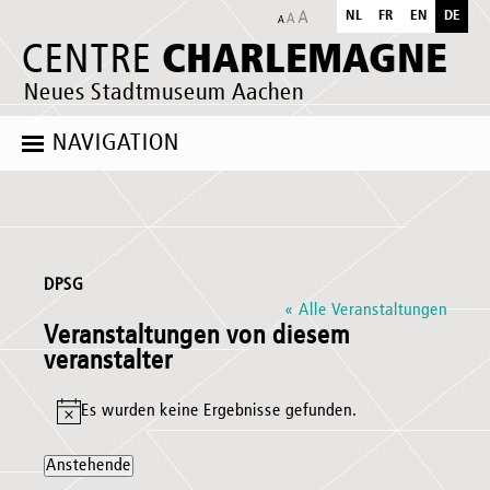
NL
FR
EN
DE
CHARLEMAGNE
CENTRE
Neues Stadtmuseum Aachen
NAVIGATION
DPSG
« Alle Veranstaltungen
Veranstaltungen von diesem
veranstalter
Es wurden keine Ergebnisse gefunden.
Hinweis
Anstehende
Datum