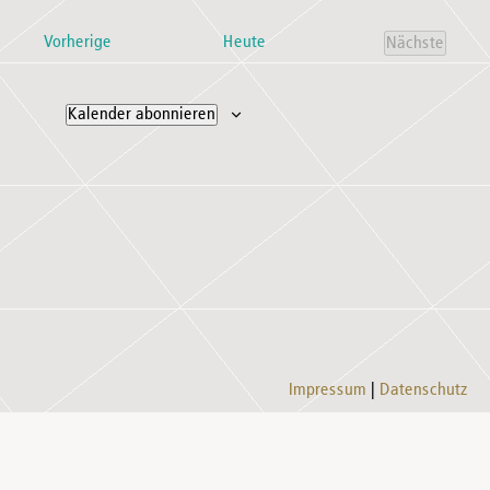
wählen.
Veranstaltungen
Vorherige
Heute
Nächste
Veranstal
Kalender abonnieren
Impressum
Datenschutz