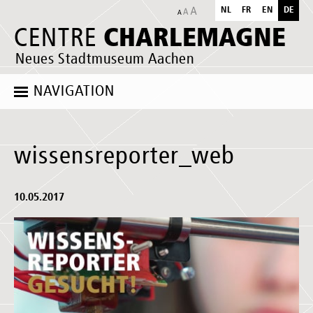
NL
FR
EN
DE
CHARLEMAGNE
CENTRE
Neues Stadtmuseum Aachen
NAVIGATION
wissensreporter_web
10.05.2017