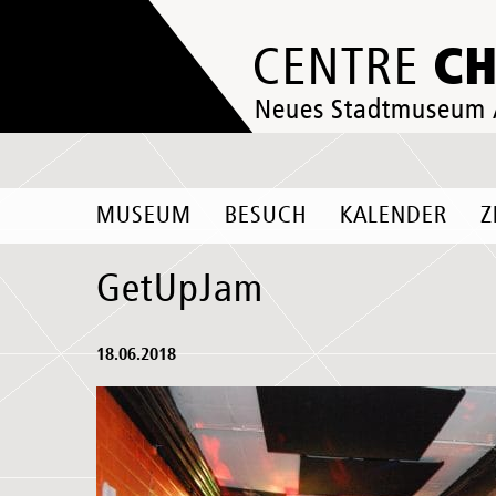
C
CENTRE
Neues Stadtmuseum
MUSEUM
BESUCH
KALENDER
Z
GetUpJam
18.06.2018