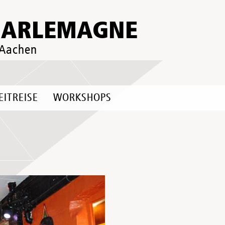
HARLEMAGNE
 Aachen
EITREISE
WORKSHOPS