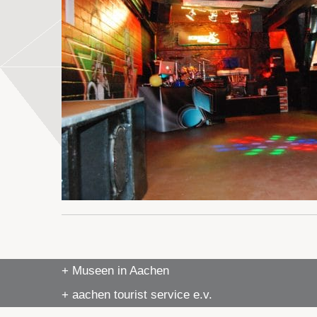
+ Museen in Aachen
+ aachen tourist service e.v.