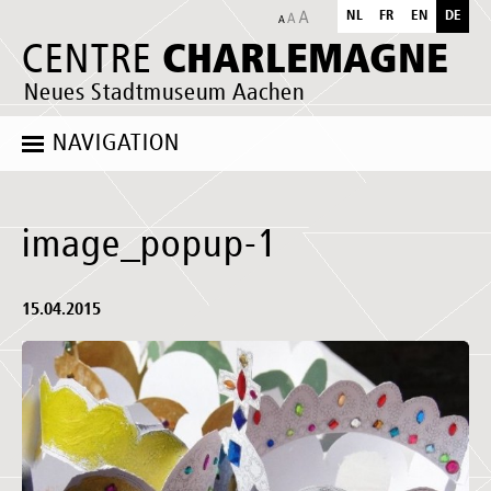
NL
FR
EN
DE
CHARLEMAGNE
CENTRE
Neues Stadtmuseum Aachen
NAVIGATION
image_popup-1
15.04.2015