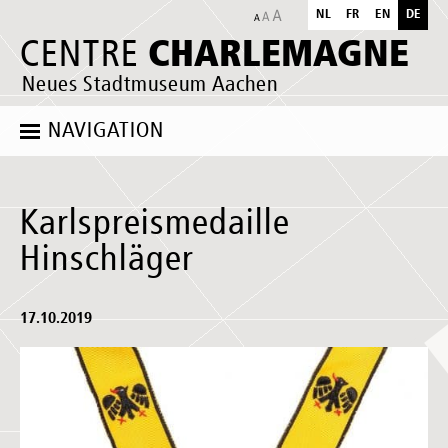
NL
FR
EN
DE
CHARLEMAGNE
CENTRE
Neues Stadtmuseum Aachen
NAVIGATION
Karlspreismedaille
Hinschläger
17.10.2019