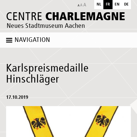
NL
FR
EN
DE
CHARLEMAGNE
CENTRE
Neues Stadtmuseum Aachen
NAVIGATION
Karlspreismedaille
Hinschläger
17.10.2019