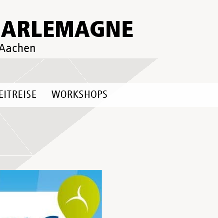
HARLEMAGNE
 Aachen
EITREISE
WORKSHOPS