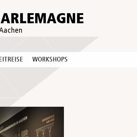
HARLEMAGNE
 Aachen
EITREISE
WORKSHOPS