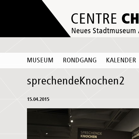
C
CENTRE
Neues Stadtmuseum
MUSEUM
RONDGANG
KALENDER
sprechendeKnochen2
15.04.2015