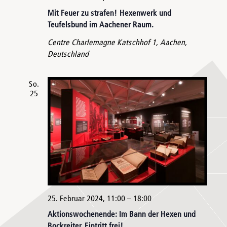
Mit Feuer zu strafen! Hexenwerk und
Teufelsbund im Aachener Raum.
Centre Charlemagne
Katschhof 1, Aachen,
Deutschland
So.
25
25. Februar 2024, 11:00
–
18:00
Aktionswochenende: Im Bann der Hexen und
Bockreiter. Eintritt frei!