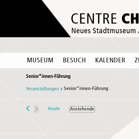
C
CENTRE
Neues Stadtmuseum
MUSEUM
BESUCH
KALENDER
Z
Senior*innen-Führung
Senior*innen-Führung
Veranstaltungen
Veranstaltungen
Heute
Anstehende
Datum
wählen.