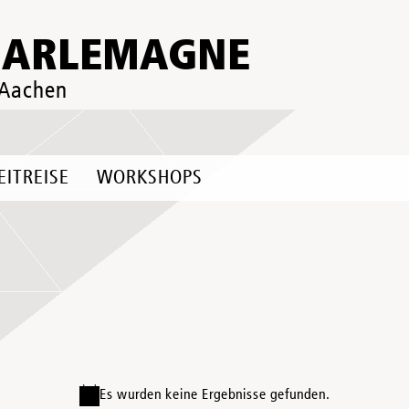
HARLEMAGNE
 Aachen
EITREISE
WORKSHOPS
Es wurden keine Ergebnisse gefunden.
Hinweis