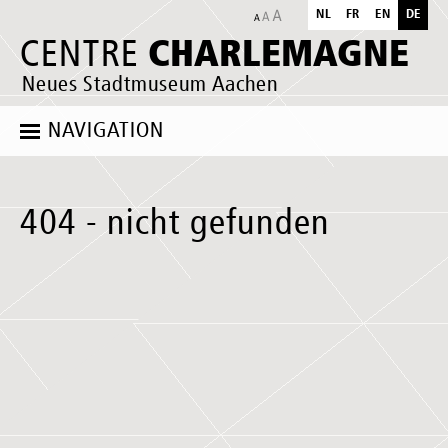
NL
FR
EN
DE
CHARLEMAGNE
CENTRE
Neues Stadtmuseum Aachen
NAVIGATION
404 - nicht gefunden