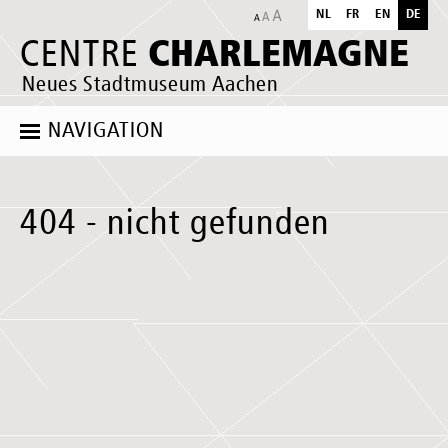
NL
FR
EN
DE
CHARLEMAGNE
CENTRE
Neues Stadtmuseum Aachen
NAVIGATION
404 - nicht gefunden