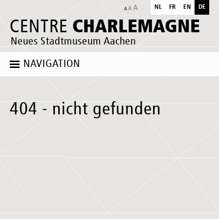
NL
FR
EN
DE
CHARLEMAGNE
CENTRE
Neues Stadtmuseum Aachen
NAVIGATION
404 - nicht gefunden