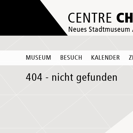
C
CENTRE
Neues Stadtmuseum
MUSEUM
BESUCH
KALENDER
Z
404 - nicht gefunden