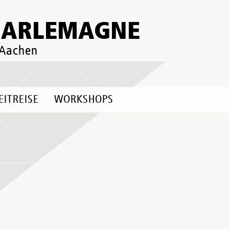
HARLEMAGNE
 Aachen
EITREISE
WORKSHOPS