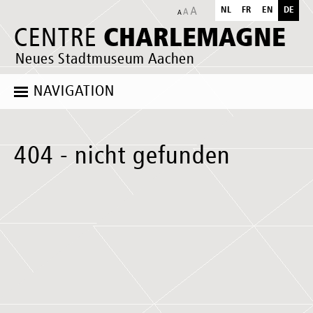
NL
FR
EN
DE
CHARLEMAGNE
CENTRE
Neues Stadtmuseum Aachen
NAVIGATION
404 - nicht gefunden