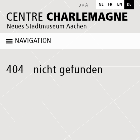
NL
FR
EN
DE
CHARLEMAGNE
CENTRE
Neues Stadtmuseum Aachen
NAVIGATION
404 - nicht gefunden