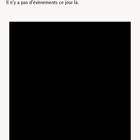
Il n’y a pas d’évènements ce jour là.