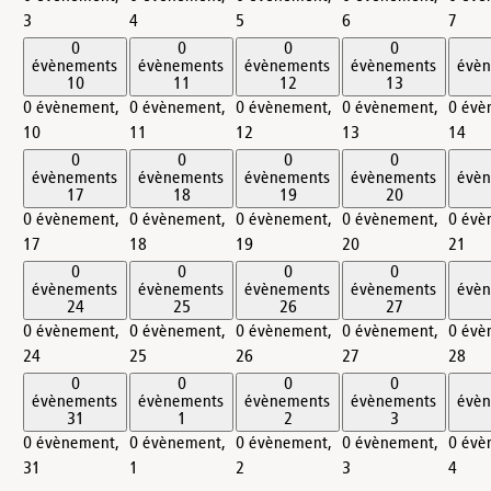
3
4
5
6
7
0
0
0
0
évènements
évènements
évènements
évènements
évè
10
11
12
13
0 évènement,
0 évènement,
0 évènement,
0 évènement,
0 évè
10
11
12
13
14
0
0
0
0
évènements
évènements
évènements
évènements
évè
17
18
19
20
0 évènement,
0 évènement,
0 évènement,
0 évènement,
0 évè
17
18
19
20
21
0
0
0
0
évènements
évènements
évènements
évènements
évè
24
25
26
27
0 évènement,
0 évènement,
0 évènement,
0 évènement,
0 évè
24
25
26
27
28
0
0
0
0
évènements
évènements
évènements
évènements
évè
31
1
2
3
0 évènement,
0 évènement,
0 évènement,
0 évènement,
0 évè
31
1
2
3
4