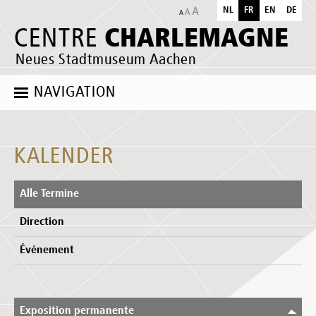
NL
FR
EN
DE
CHARLEMAGNE
CENTRE
Neues Stadtmuseum Aachen
NAVIGATION
KALENDER
Alle Termine
Direction
Événement
Exposition permanente