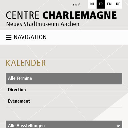
NL
FR
EN
DE
CHARLEMAGNE
CENTRE
Neues Stadtmuseum Aachen
NAVIGATION
KALENDER
Alle Termine
Direction
Événement
Alle Ausstellungen