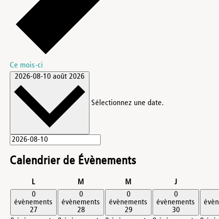
Ce mois-ci
2026-08-10
août 2026
Sélectionnez une date.
Calendrier de Évènements
lundi
mardi
mercredi
jeudi
L
M
M
J
0
0
0
0
évènements
évènements
évènements
évènements
évè
27
28
29
30