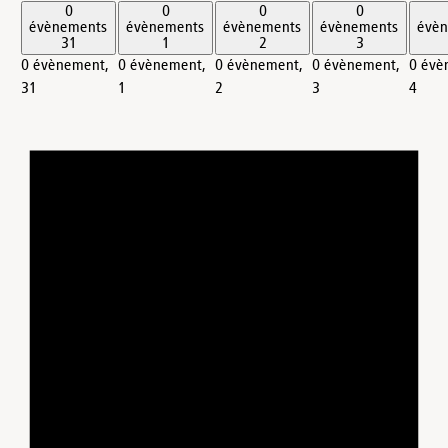
0
0
0
0
évènements
évènements
évènements
évènements
évè
31
1
2
3
0 évènement,
0 évènement,
0 évènement,
0 évènement,
0 évè
31
1
2
3
4