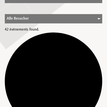
Alle Besucher
42 évènements found.