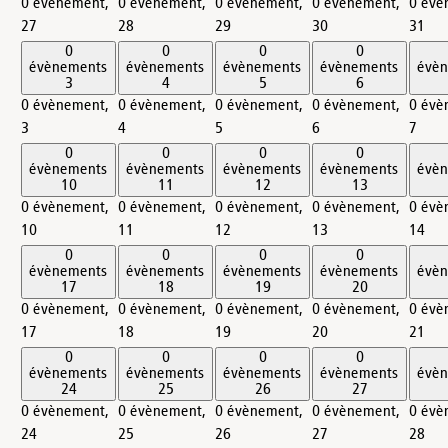
0 évènement,
0 évènement,
0 évènement,
0 évènement,
0 évè
27
28
29
30
31
0
0
0
0
évènements
évènements
évènements
évènements
évè
3
4
5
6
0 évènement,
0 évènement,
0 évènement,
0 évènement,
0 évè
3
4
5
6
7
0
0
0
0
évènements
évènements
évènements
évènements
évè
10
11
12
13
0 évènement,
0 évènement,
0 évènement,
0 évènement,
0 évè
10
11
12
13
14
0
0
0
0
évènements
évènements
évènements
évènements
évè
17
18
19
20
0 évènement,
0 évènement,
0 évènement,
0 évènement,
0 évè
17
18
19
20
21
0
0
0
0
évènements
évènements
évènements
évènements
évè
24
25
26
27
0 évènement,
0 évènement,
0 évènement,
0 évènement,
0 évè
24
25
26
27
28