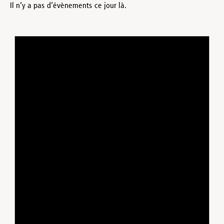
Il n’y a pas d’évènements ce jour là.