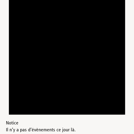
Notice
Il n’y a pas d’évènements ce jour là.