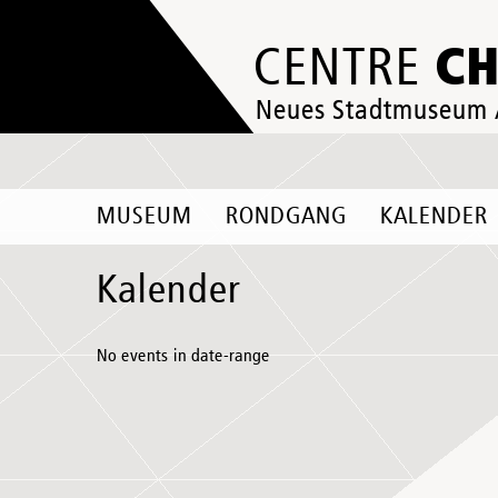
C
CENTRE
Neues Stadtmuseum
MUSEUM
RONDGANG
KALENDER
Kalender
No events in date-range