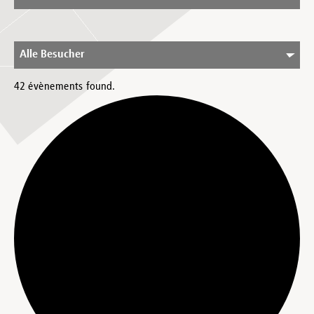
Alle Besucher
42 évènements found.