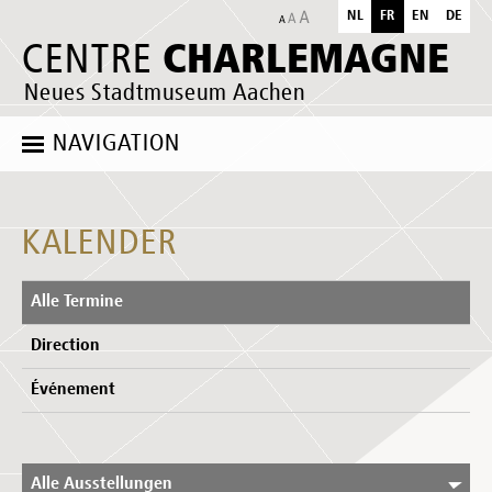
NL
FR
EN
DE
CHARLEMAGNE
CENTRE
Neues Stadtmuseum Aachen
NAVIGATION
KALENDER
Alle Termine
Direction
Événement
Alle Ausstellungen