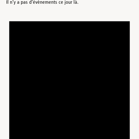
Il n’y a pas d’évènements ce jour là.