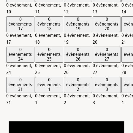
0 évènement,
0 évènement,
0 évènement,
0 évènement,
0 évè
10
11
12
13
14
0
0
0
0
évènements
évènements
évènements
évènements
évè
17
18
19
20
0 évènement,
0 évènement,
0 évènement,
0 évènement,
0 évè
17
18
19
20
21
0
0
0
0
évènements
évènements
évènements
évènements
évè
24
25
26
27
0 évènement,
0 évènement,
0 évènement,
0 évènement,
0 évè
24
25
26
27
28
0
0
0
0
évènements
évènements
évènements
évènements
évè
31
1
2
3
0 évènement,
0 évènement,
0 évènement,
0 évènement,
0 évè
31
1
2
3
4