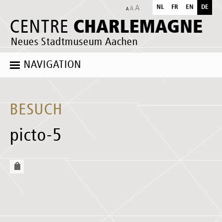
NL
FR
EN
DE
CHARLEMAGNE
CENTRE
Neues Stadtmuseum Aachen
NAVIGATION
BESUCH
picto-5