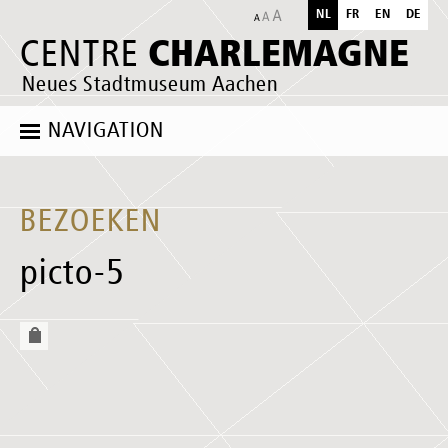
NL
FR
EN
DE
CHARLEMAGNE
CENTRE
Neues Stadtmuseum Aachen
NAVIGATION
BEZOEKEN
picto-5