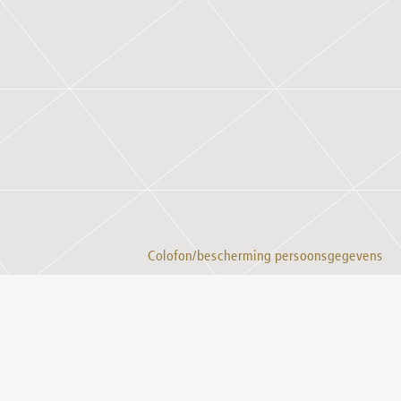
Colofon/bescherming persoonsgegevens