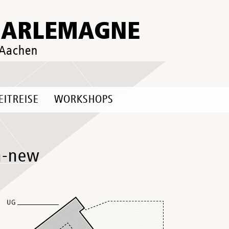
HARLEMAGNE
 Aachen
EITREISE
WORKSHOPS
n-new