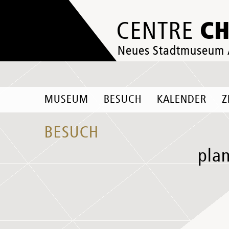
C
CENTRE
Neues Stadtmuseum
MUSEUM
BESUCH
KALENDER
Z
BESUCH
pla