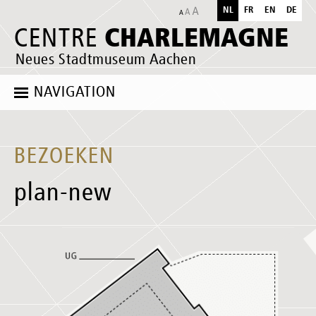
NL
FR
EN
DE
CHARLEMAGNE
CENTRE
Neues Stadtmuseum Aachen
NAVIGATION
BEZOEKEN
plan-new