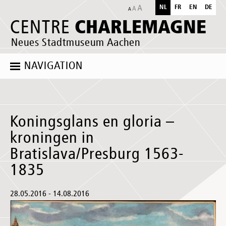
NL
FR
EN
DE
CHARLEMAGNE
CENTRE
Neues Stadtmuseum Aachen
NAVIGATION
Koningsglans en gloria –
kroningen in
Bratislava/Presburg 1563-
1835
28.05.2016 - 14.08.2016