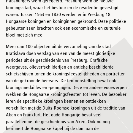
Habsburgers werd geregeerd. Presburg werd de nieuwe
kroningsstad, waar het bestuur en de residentie gevestigd
waren. Tussen 1563 en 1830 werden er in Presburg 18
Hongaarse koningen en koninginnen gekroond. Deze politieke
gebeurtenissen brachten ook een economische en culturele
bloei met zich mee.
Meer dan 100 objecten uit de verzameling van de stad
Bratislava doen verslag van een van de meest glorierijke
periodes uit de geschiedenis van Presburg. Grafische
weergaves, olieverfschilderijen en antieke beschilderde
schietschijven tonen de kroningsfeestelijkheden en portretten
van de gekroonde heersers. De tentoonstelling bevat ook
kroningsmedailles en -penningen. Deze en andere voorwerpen
wekken de Hongaarse kroningsfeesten tot leven. De bezoeker
leren de specifieke kroningen kennen en ontdekken
verschillen met de Duits-Roomse kroningen uit de traditie van
Aken en Frankfurt. Het oude Hongarije bevat veel
parallellenmet de geschiedenis van Aken. Ook nu nog
herinnert de Hongaarse kapel bij de dom aan de