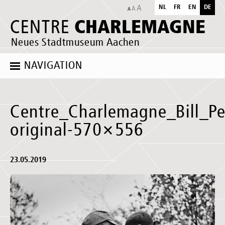
NL
FR
EN
DE
CHARLEMAGNE
CENTRE
Neues Stadtmuseum Aachen
NAVIGATION
Centre_Charlemagne_Bill_Pe
original-570×556
23.05.2019