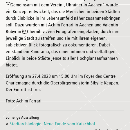
Gemeinsam mit dem Verein „Ukrainer in Aachen“ wurde
ein Konzept entwickelt, das die Menschen in beiden Städten
durch Einblicke in ihr Lebensumfeld näher zusammenbringen
soll. Dazu wurden mit Achim Ferrari in Aachen und Valentin
Bobyr in Chernihiv zwei Fotografen eingeladen, durch ihre
jeweilige Stadt zu streifen und sie mit ihrem eigenen,
subjektiven Blick fotografisch zu dokumentieren. Dabei
entstand ein Panorama, das einen intimen und vielfältigen
Einblick in beide Städte jenseits aller Hochglanzaufnahmen
bietet.
Eröffnung am 27.4.2023 um 15.00 Uhr im Foyer des Centre
Charlemagne durch die Oberbürgermeisterin Sibylle Keupen.
Der Eintritt ist frei.
Foto: Achim Ferrari
vorherige Ausstellung
«
Stadtarchäologie: Neue Funde vom Katschhof