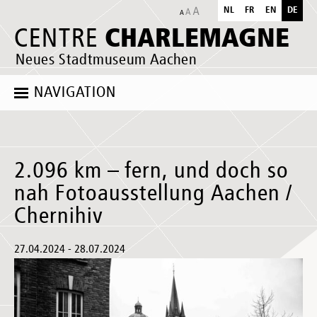
NL
FR
EN
DE
CHARLEMAGNE
CENTRE
Neues Stadtmuseum Aachen
NAVIGATION
2.096 km – fern, und doch so
nah Fotoausstellung Aachen /
Chernihiv
27.04.2024 - 28.07.2024