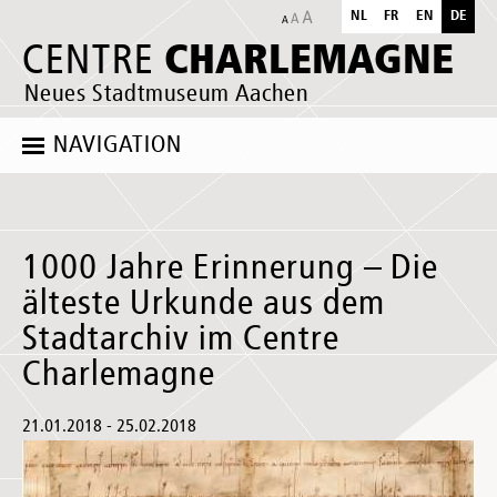
NL
FR
EN
DE
CHARLEMAGNE
CENTRE
Neues Stadtmuseum Aachen
NAVIGATION
1000 Jahre Erinnerung – Die
älteste Urkunde aus dem
Stadtarchiv im Centre
Charlemagne
21.01.2018 - 25.02.2018