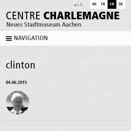
NL
FR
EN
DE
CHARLEMAGNE
CENTRE
Neues Stadtmuseum Aachen
NAVIGATION
clinton
04.06.2015