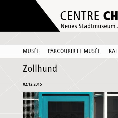
C
CENTRE
Neues Stadtmuseum
MUSÉE
PARCOURIR LE MUSÉE
KA
Zollhund
02.12.2015