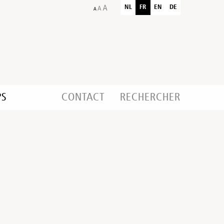
NL
FR
EN
DE
PS
CONTACT
RECHERCHER