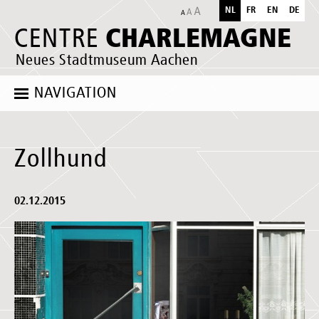
NL
FR
EN
DE
CHARLEMAGNE
CENTRE
Neues Stadtmuseum Aachen
NAVIGATION
Zollhund
02.12.2015