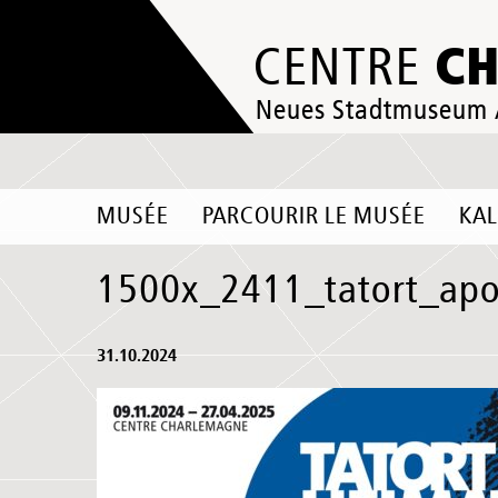
C
CENTRE
Neues Stadtmuseum
MUSÉE
PARCOURIR LE MUSÉE
KA
1500x_2411_tatort_apo
31.10.2024