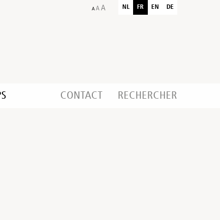
NL
FR
EN
DE
PS
CONTACT
RECHERCHER