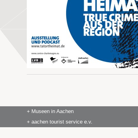
+ Museen in Aachen
+ aachen tourist service e.v.