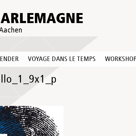
HARLEMAGNE
 Aachen
LENDER
VOYAGE DANS LE TEMPS
WORKSHO
llo_1_9x1_p