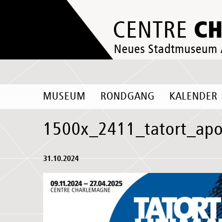
C
CENTRE
Neues Stadtmuseum
MUSEUM
RONDGANG
KALENDER
1500x_2411_tatort_apo
31.10.2024