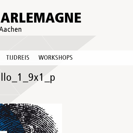
HARLEMAGNE
 Aachen
TIJDREIS
WORKSHOPS
llo_1_9x1_p