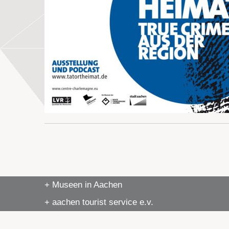
+ Museen in Aachen
+ aachen tourist service e.v.