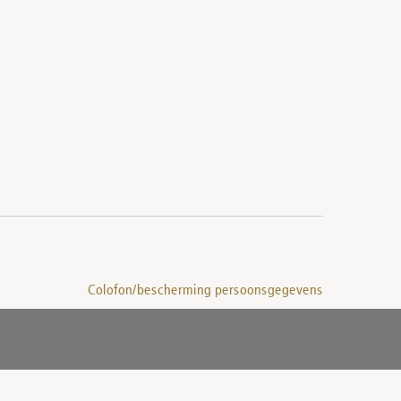
Colofon/bescherming persoonsgegevens