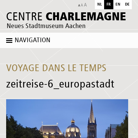
NL
FR
EN
DE
CHARLEMAGNE
CENTRE
Neues Stadtmuseum Aachen
NAVIGATION
VOYAGE DANS LE TEMPS
zeitreise-6_europastadt