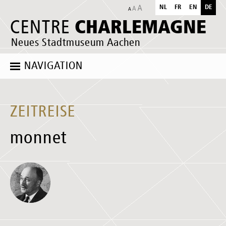
NL
FR
EN
DE
CHARLEMAGNE
CENTRE
Neues Stadtmuseum Aachen
NAVIGATION
ZEITREISE
monnet