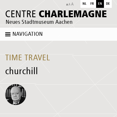
NL
FR
EN
DE
CHARLEMAGNE
CENTRE
Neues Stadtmuseum Aachen
NAVIGATION
TIME TRAVEL
churchill