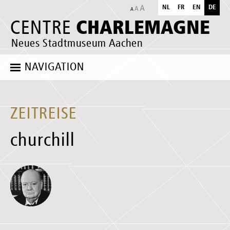
NL
FR
EN
DE
CHARLEMAGNE
CENTRE
Neues Stadtmuseum Aachen
NAVIGATION
ZEITREISE
churchill