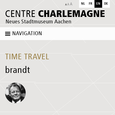
NL
FR
EN
DE
CHARLEMAGNE
CENTRE
Neues Stadtmuseum Aachen
NAVIGATION
TIME TRAVEL
brandt