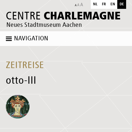
NL
FR
EN
DE
CHARLEMAGNE
CENTRE
Neues Stadtmuseum Aachen
NAVIGATION
ZEITREISE
otto-III