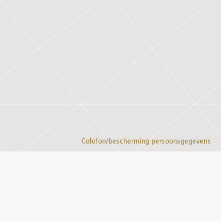
Colofon/bescherming persoonsgegevens