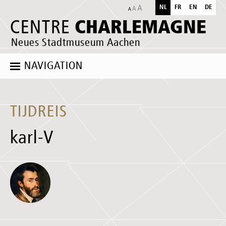
NL
FR
EN
DE
CHARLEMAGNE
CENTRE
Neues Stadtmuseum Aachen
NAVIGATION
TIJDREIS
karl-V