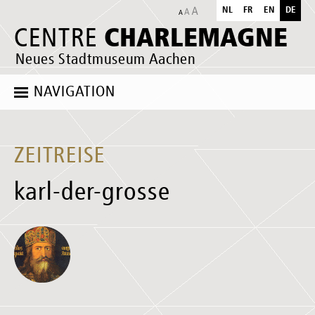
NL
FR
EN
DE
CHARLEMAGNE
CENTRE
Neues Stadtmuseum Aachen
NAVIGATION
ZEITREISE
karl-der-grosse