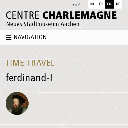
NL
FR
EN
DE
CHARLEMAGNE
CENTRE
Neues Stadtmuseum Aachen
NAVIGATION
TIME TRAVEL
ferdinand-I