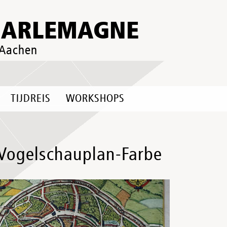
HARLEMAGNE
 Aachen
TIJDREIS
WORKSHOPS
Vogelschauplan-Farbe