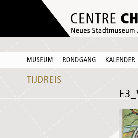
C
CENTRE
Neues Stadtmuseum
MUSEUM
RONDGANG
KALENDER
TIJDREIS
E3_