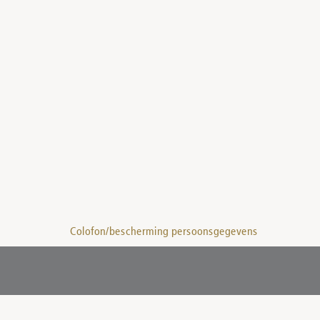
Colofon/bescherming persoonsgegevens