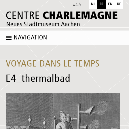
NL
FR
EN
DE
CHARLEMAGNE
CENTRE
Neues Stadtmuseum Aachen
NAVIGATION
VOYAGE DANS LE TEMPS
E4_thermalbad