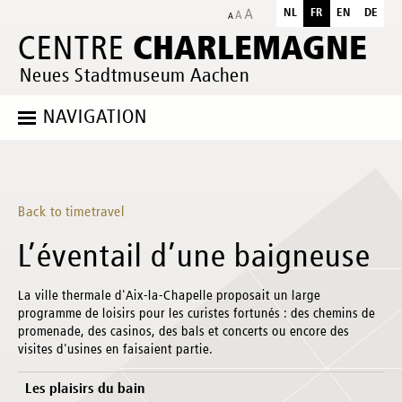
NL
FR
EN
DE
CHARLEMAGNE
CENTRE
Neues Stadtmuseum Aachen
NAVIGATION
Back to timetravel
L’éventail d’une baigneuse
La ville thermale d'Aix-la-Chapelle proposait un large
programme de loisirs pour les curistes fortunés : des chemins de
promenade, des casinos, des bals et concerts ou encore des
visites d'usines en faisaient partie.
Les plaisirs du bain