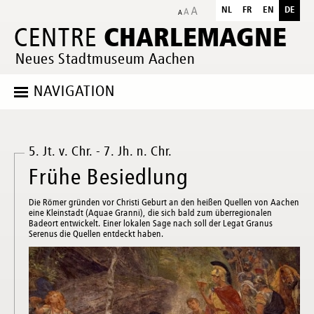
NL
FR
EN
DE
CHARLEMAGNE
CENTRE
Neues Stadtmuseum Aachen
NAVIGATION
5. Jt. v. Chr. - 7. Jh. n. Chr.
Frühe Besiedlung
Die Römer gründen vor Christi Geburt an den heißen Quellen von Aachen
eine Kleinstadt (Aquae Granni), die sich bald zum überregionalen
Badeort entwickelt. Einer lokalen Sage nach soll der Legat Granus
Serenus die Quellen entdeckt haben.