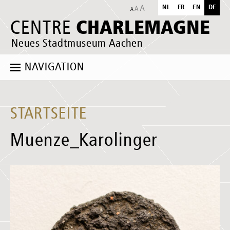
NL
FR
EN
DE
CHARLEMAGNE
CENTRE
Neues Stadtmuseum Aachen
NAVIGATION
STARTSEITE
Muenze_Karolinger