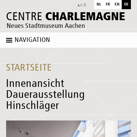
NL
FR
EN
DE
CHARLEMAGNE
CENTRE
Neues Stadtmuseum Aachen
NAVIGATION
STARTSEITE
Innenansicht
Dauerausstellung
Hinschläger