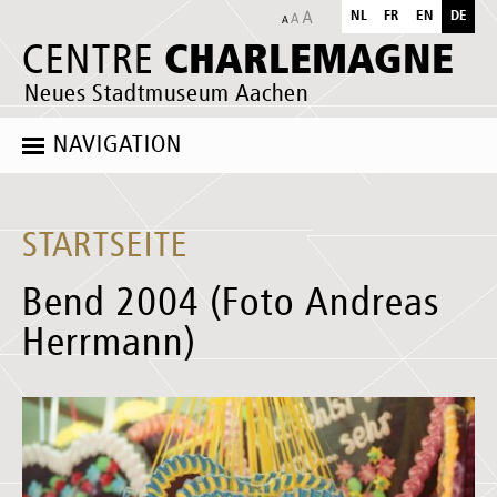
NL
FR
EN
DE
CHARLEMAGNE
CENTRE
Neues Stadtmuseum Aachen
NAVIGATION
STARTSEITE
Bend 2004 (Foto Andreas
Herrmann)